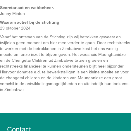
Secretariaat en webbeheer:
Jenny Minten
Waarom actief bij de stichting
29 oktober 2024
Vanaf het ontstaan van de Stichting zijn wij betrokken geweest en
twijfelen geen moment om hier mee verder te gaan. Door rechtstreeks
te werken met de betrokkenen in Zimbabwe kost het ons weinig
moeite om onze inzet te blijven geven. Het weeshuis Maunghanidze
en de Chengetai Children uit Zimbabwe te zien groeien en
rechtstreeks financieel te kunnen ondersteunen blijft heel bijzonder.
Hiervoor donaties e.d. te bewerkstelligen is een kleine moeite en voor
de chengetai children en de kinderen van Maunganidze een groot
verschil in de ontwikkelingsmogelijkheden en uiteindelijk hun toekomst
in Zimbabwe.
Contact